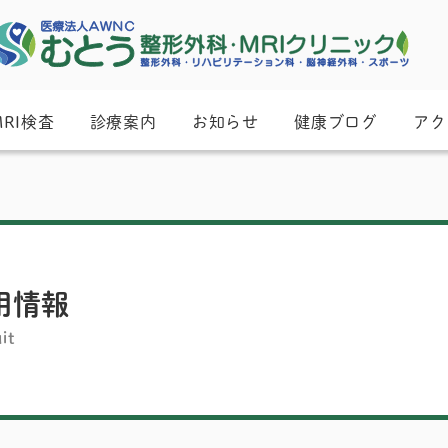
MRI検査
診療案内
お知らせ
健康ブログ
アク
用情報
it