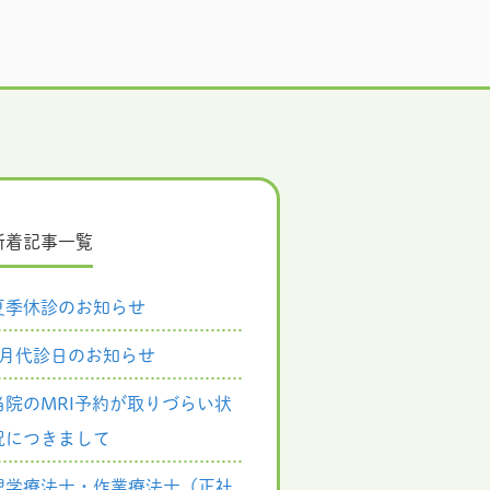
新着記事一覧
夏季休診のお知らせ
8月代診日のお知らせ
当院のMRI予約が取りづらい状
況につきまして
理学療法士・作業療法士（正社