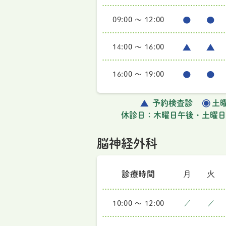
09:00 ～ 12:00
14:00 ～ 16:00
16:00 ～ 19:00
予約検査診
土曜
休診日：木曜日午後・土曜日
脳神経外科
診療時間
月
火
10:00 ～ 12:00
／
／