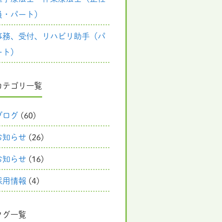
員・パート）
事務、受付、リハビリ助手（パ
ート）
カテゴリ一覧
ブログ
(60)
お知らせ
(26)
お知らせ
(16)
採用情報
(4)
タグ一覧