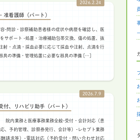
2026.2.24
・准看護師（パート）
容-問診・診察補助患者様の症状や病歴を確認し、医
をサポート -処置・治療補助包帯交換、傷の処置、抜
-注射・点滴・採血必要に応じて採血や注射、点滴を行
療器具の準備・管理処置に必要な器具の準備 […]
2026.7.9
受付、リハビリ助手（パート）
 院内業務と医療事務業務全般-受付・会計対応（患
応、予約管理、診察券発行、会計等）-レセプト業務
報酬請求等）-電話対応（予約受付・問い合わせ対応