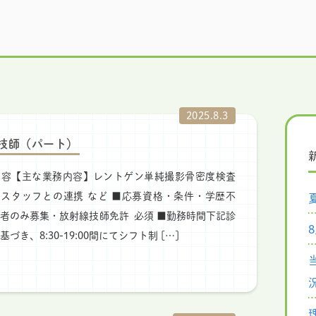
2025.8.3
技師（パート）
内容【主な業務内容】レントゲン単純撮影骨密度検査
査スタッフとの連携 など ■応募資格・条件・学歴不
者のみ募集・放射線技師免許 必須 ■勤務時間下記診
づき、8:30-19:00間にてシフト制 […]