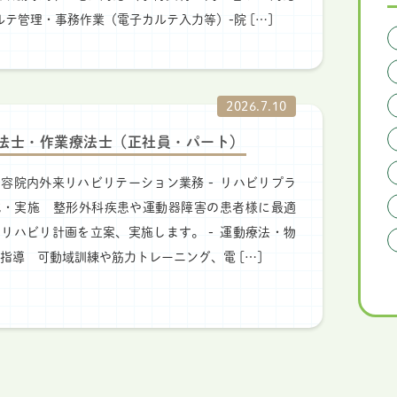
ルテ管理・事務作業（電子カルテ入力等）-院 […]
2026.7.10
法士・作業療法士（正社員・パート）
容院内外来リハビリテーション業務 - リハビリプラ
成・実施 整形外科疾患や運動器障害の患者様に最適
リハビリ計画を立案、実施します。 - 運動療法・物
指導 可動域訓練や筋力トレーニング、電 […]