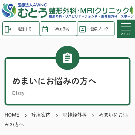
電話する
WEB予約
健康ブログ
MENU
めまいにお悩みの方へ
Dizzy
HOME
診療案内
脳神経外科
めまいにお悩
みの方へ