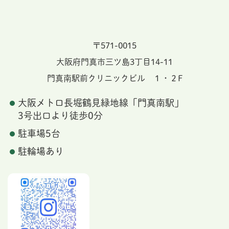
〒571-0015
大阪府門真市三ツ島3丁目14-11
門真南駅前クリニックビル １・２F
大阪メトロ長堀鶴見緑地線「門真南駅」
3号出口より徒歩0分
駐車場5台
駐輪場あり