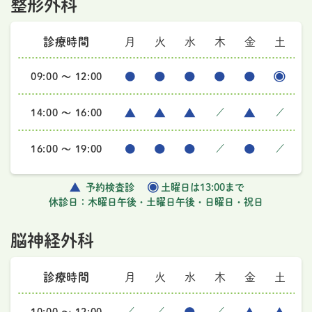
整形外科
診療時間
月
火
水
木
金
土
09:00 ～ 12:00
14:00 ～ 16:00
／
／
16:00 ～ 19:00
／
／
予約検査診
土曜日は13:00まで
休診日：木曜日午後・土曜日午後・日曜日・祝日
脳神経外科
診療時間
月
火
水
木
金
土
／
／
／