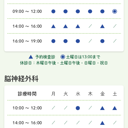
09:00 ～ 12:00
14:00 ～ 16:00
／
／
16:00 ～ 19:00
／
／
予約検査診
土曜日は13:00まで
休診日：木曜日午後・土曜日午後・日曜日・祝日
脳神経外科
診療時間
月
火
水
木
金
土
10:00 ～ 12:00
／
／
／
14:00 ～ 16:00
／
／
／
／
／