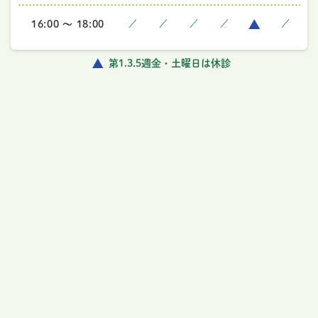
16:00 ～ 18:00
／
／
／
／
／
第1.3.5週金・土曜日は休診