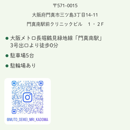
〒571-0015
大阪府門真市三ツ島3丁目14-11
門真南駅前クリニックビル １・２F
大阪メトロ長堀鶴見緑地線「門真南駅」
3号出口より徒歩0分
駐車場5台
駐輪場あり