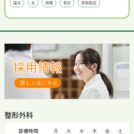
論文
足
頭痛
骨折
骨粗鬆症
整形外科
診療時間
月
火
水
木
金
土