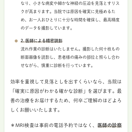
なり、小さな病変や細かな神経の圧迫を見落とすリス
クが高まります。当院では原因を確実に見極めるた
め、お一人おひとりに十分な時間を確保し、最高精度
のデータを撮影しています。
2. 医師による精密読影
流れ作業の診断はいたしません。撮影した何十枚もの
断面画像を読影し、患者様の痛みの部位と照らし合わ
せながら、慎重に診断を行っています。
効率を重視して見落としを出すくらいなら、当院は
「確実に原因がわかる確かな診断」を選びます。最
善の治療をお届けするため、何卒ご理解のほどよろ
しくお願いいたします。
＊MRI検査は事前の電話予約ではなく、
医師の診察