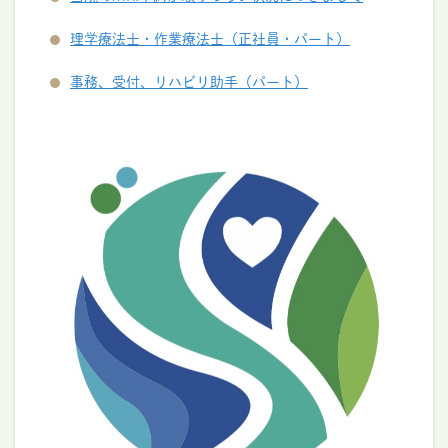
理学療法士・作業療法士（正社員・パート）
事務、受付、リハビリ助手（パート）