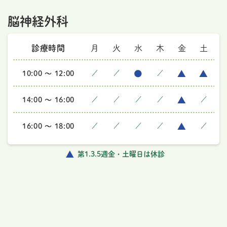
脳神経外科
診療時間
月
火
水
木
金
土
10:00 ～ 12:00
／
／
／
14:00 ～ 16:00
／
／
／
／
／
16:00 ～ 18:00
／
／
／
／
／
第1.3.5週金・土曜日は休診