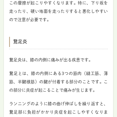
この摩擦が起こりやすくなります。特に、下り坂を
走ったり、硬い地面を走ったりすると悪化しやすい
ので注意が必要です。
鵞足炎
鵞足炎は、膝の内側に痛みが出る疾患です。
鵞足とは、膝の内側にある3つの筋肉（縫工筋、薄
筋、半腱様筋）の腱が付着する部分のことです。こ
の部分に炎症が起こることで痛みが生じます。
ランニングのように膝の曲げ伸ばしを繰り返すと、
鵞足部に負担がかかり炎症を起こしやすくなりま