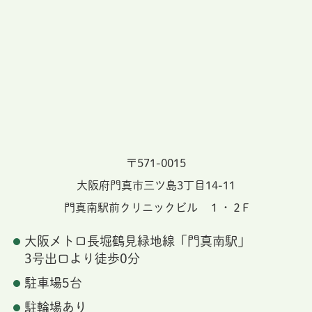
〒571-0015
大阪府門真市三ツ島3丁目14-11
門真南駅前クリニックビル １・２F
大阪メトロ長堀鶴見緑地線「門真南駅」
3号出口より徒歩0分
駐車場5台
駐輪場あり