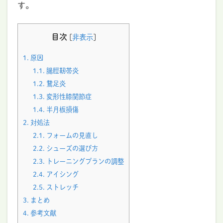
す。
目次
[
非表示
]
1.
原因
1.1.
腸脛靭帯炎
1.2.
鵞足炎
1.3.
変形性膝関節症
1.4.
半月板損傷
2.
対処法
2.1.
フォームの見直し
2.2.
シューズの選び方
2.3.
トレーニングプランの調整
2.4.
アイシング
2.5.
ストレッチ
3.
まとめ
4.
参考文献