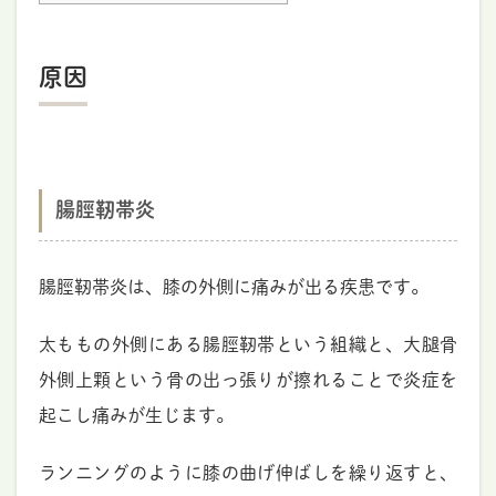
原因
腸脛靭帯炎
腸脛靭帯炎は、膝の外側に痛みが出る疾患です。
太ももの外側にある腸脛靭帯という組織と、大腿骨
外側上顆という骨の出っ張りが擦れることで炎症を
起こし痛みが生じます。
ランニングのように膝の曲げ伸ばしを繰り返すと、