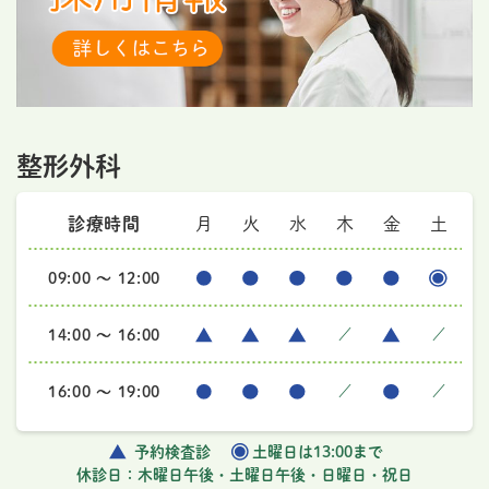
整形外科
診療時間
月
火
水
木
金
土
09:00 ～ 12:00
14:00 ～ 16:00
／
／
16:00 ～ 19:00
／
／
予約検査診
土曜日は13:00まで
休診日：木曜日午後・土曜日午後・日曜日・祝日