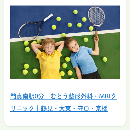
門真南駅0分｜むとう整形外科・MRIク
リニック｜鶴見・大東・守口・京橋