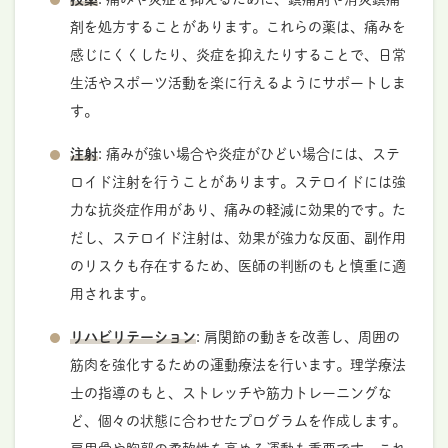
剤を処方することがあります。これらの薬は、痛みを
感じにくくしたり、炎症を抑えたりすることで、日常
生活やスポーツ活動を楽に行えるようにサポートしま
す。
注射
: 痛みが強い場合や炎症がひどい場合には、ステ
ロイド注射を行うことがあります。ステロイドには強
力な抗炎症作用があり、痛みの軽減に効果的です。た
だし、ステロイド注射は、効果が強力な反面、副作用
のリスクも存在するため、医師の判断のもと慎重に適
用されます。
リハビリテーション
: 肩関節の動きを改善し、周囲の
筋肉を強化するための運動療法を行います。理学療法
士の指導のもと、ストレッチや筋力トレーニングな
ど、個々の状態に合わせたプログラムを作成します。