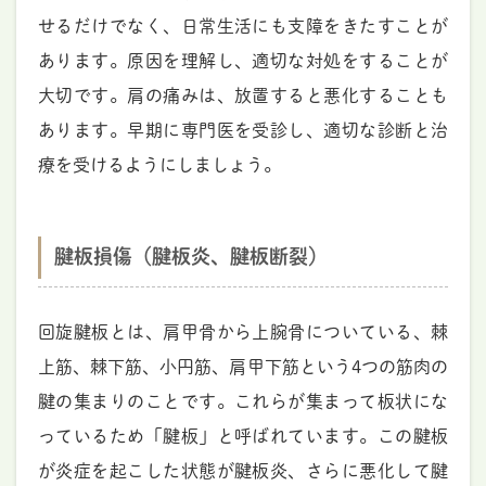
せるだけでなく、日常生活にも支障をきたすことが
あります。原因を理解し、適切な対処をすることが
大切です。肩の痛みは、放置すると悪化することも
あります。早期に専門医を受診し、適切な診断と治
療を受けるようにしましょう。
腱板損傷（腱板炎、腱板断裂）
回旋腱板とは、肩甲骨から上腕骨についている、棘
上筋、棘下筋、小円筋、肩甲下筋という4つの筋肉の
腱の集まりのことです。これらが集まって板状にな
っているため「腱板」と呼ばれています。この腱板
が炎症を起こした状態が腱板炎、さらに悪化して腱