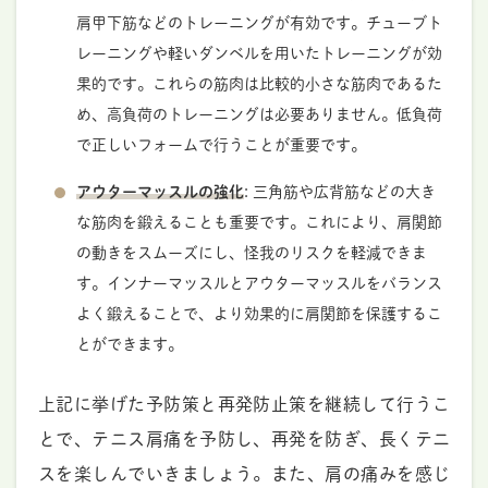
肩甲下筋などのトレーニングが有効です。チューブト
レーニングや軽いダンベルを用いたトレーニングが効
果的です。これらの筋肉は比較的小さな筋肉であるた
め、高負荷のトレーニングは必要ありません。低負荷
で正しいフォームで行うことが重要です。
アウターマッスルの強化
: 三角筋や広背筋などの大き
な筋肉を鍛えることも重要です。これにより、肩関節
の動きをスムーズにし、怪我のリスクを軽減できま
す。インナーマッスルとアウターマッスルをバランス
よく鍛えることで、より効果的に肩関節を保護するこ
とができます。
上記に挙げた予防策と再発防止策を継続して行うこ
とで、テニス肩痛を予防し、再発を防ぎ、長くテニ
スを楽しんでいきましょう。また、肩の痛みを感じ