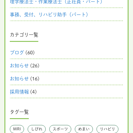
理学療法士・作業療法士（正社員・パート）
事務、受付、リハビリ助手（パート）
カテゴリ一覧
ブログ
(60)
お知らせ
(26)
お知らせ
(16)
採用情報
(4)
タグ一覧
MRI
しびれ
スポーツ
めまい
リハビリ