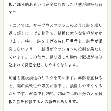
板が部分的あるいは完全に断裂した状態が腱板断裂
です。
テニスでは、サーブやスマッシュのように腕を繰り
返し頭上に上げる動作で、腱板に大きな負担がかか
ります。特に、腕を上げる時に肩甲骨と上腕骨が衝
突しないように、腱板がクッションの役割を果たし
ています。このため、繰り返しの動作で腱板が挟み
込まれて炎症を起こしやすくなります。
加齢も腱板損傷のリスクを高めます。年齢を重ねる
と、腱の柔軟性や強度が低下し、損傷しやすくなる
ためです。60歳で約25%、70歳では約半数の人が腱
板断裂を経験するとの報告もあります。