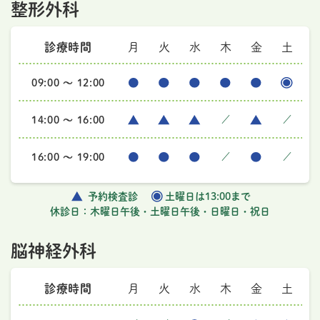
整形外科
診療時間
月
火
水
木
金
土
09:00 ～ 12:00
14:00 ～ 16:00
／
／
16:00 ～ 19:00
／
／
予約検査診
土曜日は13:00まで
休診日：木曜日午後・土曜日午後・日曜日・祝日
脳神経外科
診療時間
月
火
水
木
金
土