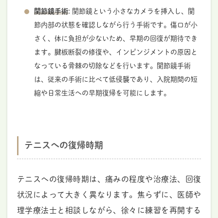
関節鏡手術
: 関節鏡という小さなカメラを挿入し、関
節内部の状態を確認しながら行う手術です。傷口が小
さく、体に負担が少ないため、早期の回復が期待でき
ます。腱板断裂の修復や、インピンジメントの原因と
なっている骨棘の切除などを行います。関節鏡手術
は、従来の手術に比べて低侵襲であり、入院期間の短
縮や日常生活への早期復帰を可能にします。
テニスへの復帰時期
テニスへの復帰時期は、痛みの程度や治療法、回復
状況によって大きく異なります。焦らずに、医師や
理学療法士と相談しながら、徐々に練習を再開する