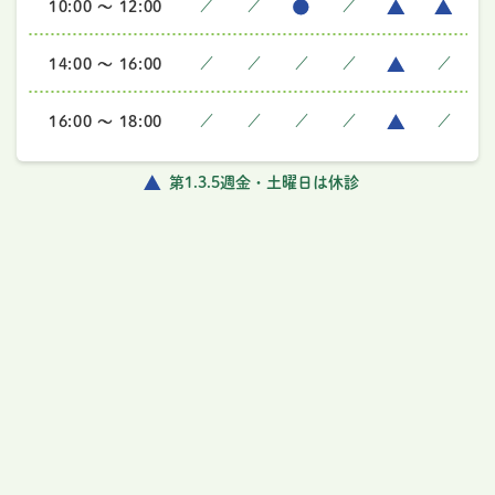
10:00 ～ 12:00
／
／
／
14:00 ～ 16:00
／
／
／
／
／
16:00 ～ 18:00
／
／
／
／
／
第1.3.5週金・土曜日は休診