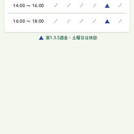
14:00 ～ 16:00
／
／
／
／
／
16:00 ～ 18:00
／
／
／
／
／
第1.3.5週金・土曜日は休診