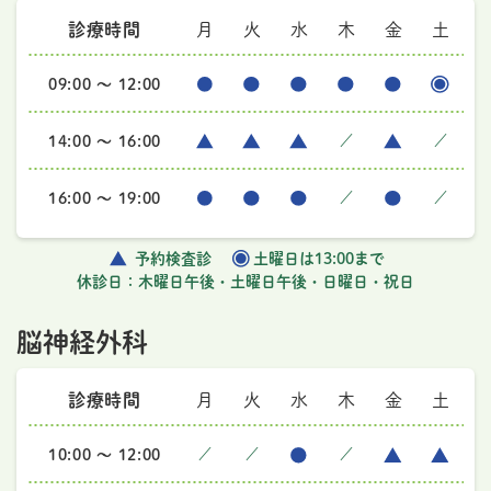
診療時間
月
火
水
木
金
土
09:00 ～ 12:00
14:00 ～ 16:00
／
／
16:00 ～ 19:00
／
／
予約検査診
土曜日は13:00まで
休診日：木曜日午後・土曜日午後・日曜日・祝日
脳神経外科
診療時間
月
火
水
木
金
土
10:00 ～ 12:00
／
／
／