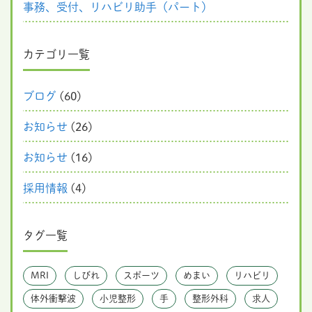
事務、受付、リハビリ助手（パート）
カテゴリ一覧
ブログ
(60)
お知らせ
(26)
お知らせ
(16)
採用情報
(4)
タグ一覧
MRI
しびれ
スポーツ
めまい
リハビリ
体外衝撃波
小児整形
手
整形外科
求人