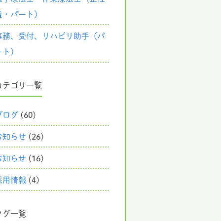
員・パート）
事務、受付、リハビリ助手（パ
ート）
カテゴリ一覧
ブログ
(60)
お知らせ
(26)
お知らせ
(16)
採用情報
(4)
タグ一覧