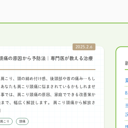
2025.2.6
頭痛の原因から予防法｜専門医が教える治療
な肩こり、頭の締め付け感、後頭部や首の痛み…もし
、あなたも肩こり頭痛に悩まされているかもしれませ
記事では、肩こり頭痛の原因、家庭でできる改善策か
法まで、幅広く解説します。 肩こり頭痛から解放さ
]
肩こり
頭痛