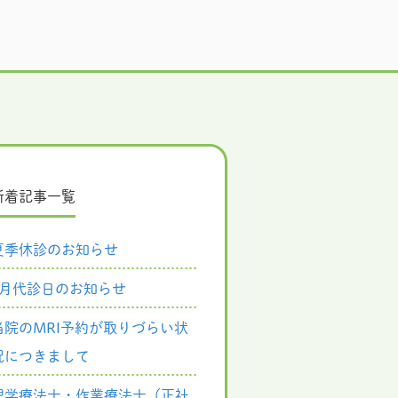
新着記事一覧
夏季休診のお知らせ
8月代診日のお知らせ
当院のMRI予約が取りづらい状
況につきまして
理学療法士・作業療法士（正社