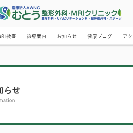
MRI検査
診療案内
お知らせ
健康ブログ
アク
知らせ
mation