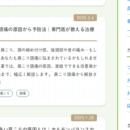
2025.2.6
頭痛の原因から予防法｜専門医が教える治療
な肩こり、頭の締め付け感、後頭部や首の痛み…もし
、あなたも肩こり頭痛に悩まされているかもしれませ
記事では、肩こり頭痛の原因、家庭でできる改善策か
法まで、幅広く解説します。 肩こり頭痛から解放さ
]
肩こり
頭痛
2025.1.28
多い肩こりの原因とは｜ホルモンバランスか