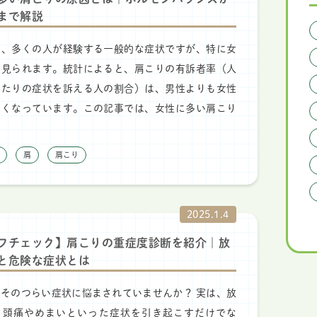
まで解説
は、多くの人が経験する一般的な症状ですが、特に女
く見られます。統計によると、肩こりの有訴者率（人
当たりの症状を訴える人の割合）は、男性よりも女性
高くなっています。この記事では、女性に多い肩こり
肩
肩こり
2025.1.4
フチェック】肩こりの重症度診断を紹介｜放
と危険な症状とは
そのつらい症状に悩まされていませんか？ 実は、放
と頭痛やめまいといった症状を引き起こすだけでな