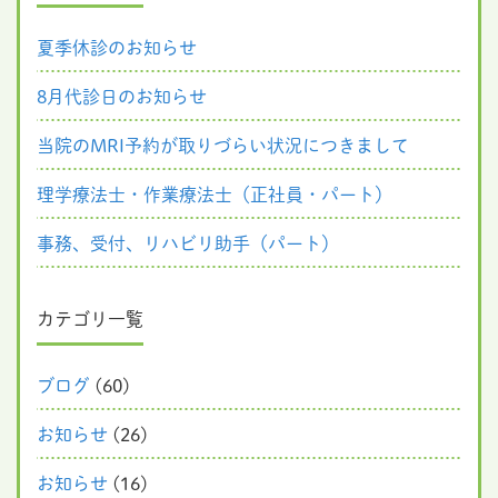
夏季休診のお知らせ
8月代診日のお知らせ
当院のMRI予約が取りづらい状況につきまして
理学療法士・作業療法士（正社員・パート）
事務、受付、リハビリ助手（パート）
カテゴリ一覧
ブログ
(60)
お知らせ
(26)
お知らせ
(16)