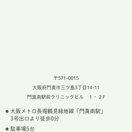
〒571-0015
大阪府門真市三ツ島3丁目14-11
門真南駅前クリニックビル １・２F
大阪メトロ長堀鶴見緑地線「門真南駅」
3号出口より徒歩0分
駐車場5台