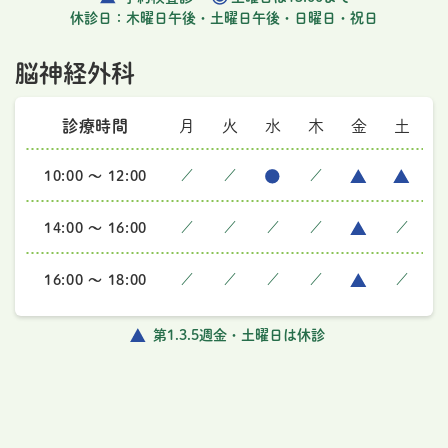
休診日：木曜日午後・土曜日午後・日曜日・祝日
脳神経外科
診療時間
月
火
水
木
金
土
10:00 ～ 12:00
／
／
／
14:00 ～ 16:00
／
／
／
／
／
16:00 ～ 18:00
／
／
／
／
／
第1.3.5週金・土曜日は休診