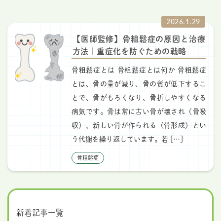
2026.1.29
【医師監修】骨粗鬆症の原因と治療
方法｜重症化を防ぐための戦略
骨粗鬆症とは 骨粗鬆症とは何か 骨粗鬆症
とは、骨の量が減り、骨の質が低下するこ
とで、骨がもろくなり、骨折しやすくなる
病気です。骨は常に古い骨が壊され（骨吸
収）、新しい骨が作られる（骨形成）とい
う代謝を繰り返しています。若 […]
骨粗鬆症
新着記事一覧