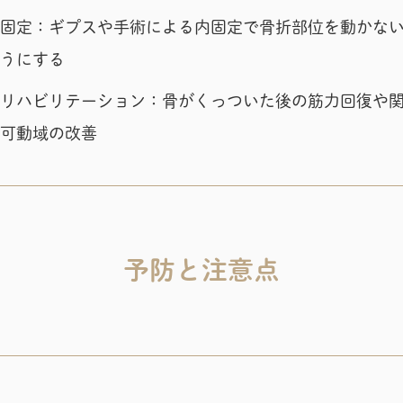
固定：ギプスや手術による内固定で骨折部位を動かな
うにする
リハビリテーション：骨がくっついた後の筋力回復や
可動域の改善
予防と注意点