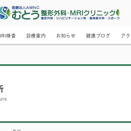
MRI検査
診療案内
お知らせ
健康ブログ
アク
折
ure