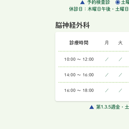
予約検査診
土曜
休診日：木曜日午後・土曜日
脳神経外科
診療時間
月
火
10:00 ～ 12:00
／
／
14:00 ～ 16:00
／
／
16:00 ～ 18:00
／
／
第1.3.5週金