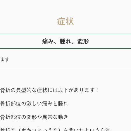
症状
痛み、腫れ、変形
ます
骨折の典型的な症状には以下があります：
骨折部位の激しい痛みと腫れ
骨折部位の変形や異常な動き
骨折音（ポキッという音）を聞いたという自覚