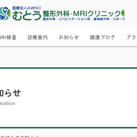
MRI検査
診療案内
お知らせ
健康ブログ
アク
知らせ
mation