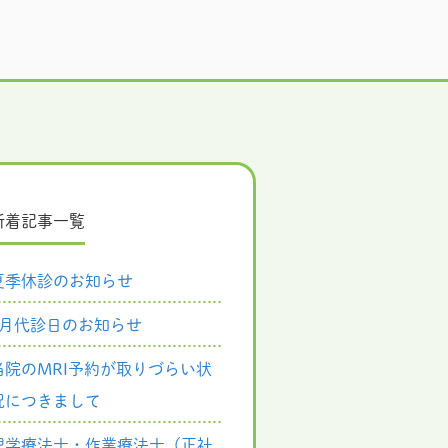
新着記事一覧
夏季休診のお知らせ
8月代診日のお知らせ
当院のMRI予約が取りづらい状
況につきまして
理学療法士・作業療法士（正社