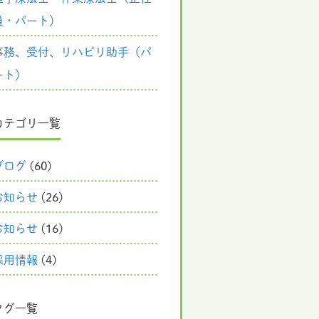
員・パート）
事務、受付、リハビリ助手（パ
ート）
カテゴリ一覧
ブログ
(60)
お知らせ
(26)
お知らせ
(16)
採用情報
(4)
タグ一覧