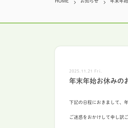
HOME
お知らせ
年末年
2025.11.21 Fri.
年末年始お休みの
下記の日程におきまして、
ご迷惑をおかけして申し訳