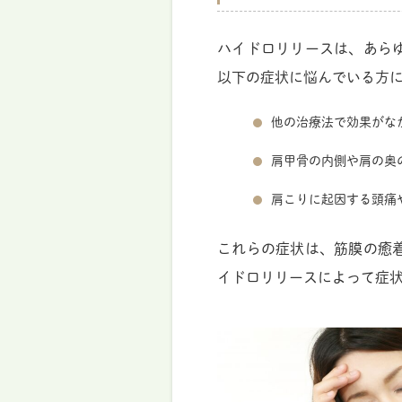
ハイドロリリースは、あら
以下の症状に悩んでいる方
他の治療法で効果がな
肩甲骨の内側や肩の奥
肩こりに起因する頭痛
これらの症状は、筋膜の癒
イドロリリースによって症