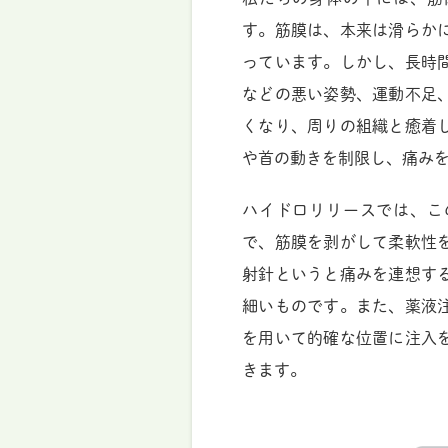
す。筋膜は、本来は滑らか
っています。しかし、長時
などの悪い姿勢、運動不足
くなり、周りの組織と癒着
や首の動きを制限し、痛み
ハイドロリリースでは、こ
で、筋膜を剥がして柔軟性
射針というと痛みを連想す
細いものです。また、薬液
を用いて的確な位置に注入
きます。