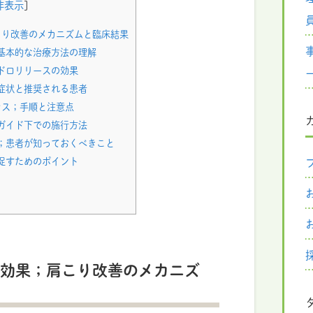
非表示
]
こり改善のメカニズムと臨床結果
基本的な治療方法の理解
ドロリリースの効果
症状と推奨される患者
セス；手順と注意点
ガイド下での施行方法
；患者が知っておくべきこと
促すためのポイント
効果；肩こり改善のメカニズ