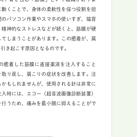
に動くことで、身体の柔軟性を保つ役割を担
間のパソコン作業やスマホの使いすぎ、猫背
、精神的なストレスなどが続くと、筋膜が硬
してしまうことがあります。この癒着が、肩
を引き起こす原因となるのです。
の癒着した筋膜に直接薬液を注入すること
を取り戻し、肩こりの症状を改善します。注
るかもしれませんが、使用される針は非常に
注入時には、エコー（超音波画像診断装置）
を行うため、痛みを最小限に抑えることがで