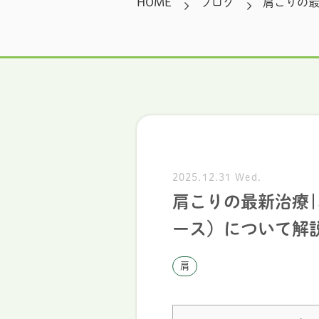
HOME
ブログ
肩こりの最
2025.12.31 Wed.
肩こりの最新治療
ース）について解
肩