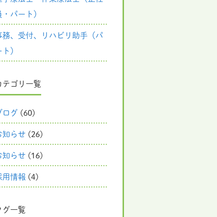
員・パート）
事務、受付、リハビリ助手（パ
ート）
カテゴリ一覧
ブログ
(60)
お知らせ
(26)
お知らせ
(16)
採用情報
(4)
タグ一覧