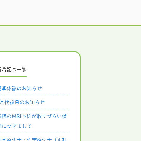
新着記事一覧
夏季休診のお知らせ
8月代診日のお知らせ
当院のMRI予約が取りづらい状
況につきまして
理学療法士・作業療法士（正社