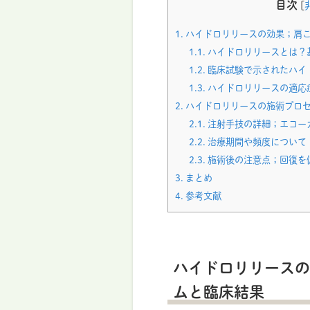
目次
[
1.
ハイドロリリースの効果；肩
1.1.
ハイドロリリースとは？
1.2.
臨床試験で示されたハイ
1.3.
ハイドロリリースの適応
2.
ハイドロリリースの施術プロ
2.1.
注射手技の詳細；エコー
2.2.
治療期間や頻度について
2.3.
施術後の注意点；回復を
3.
まとめ
4.
参考文献
ハイドロリリースの
ムと臨床結果