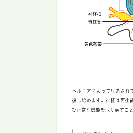
ヘルニアによって圧迫され
復し始めます。神経は再生
び正常な機能を取り戻すこ