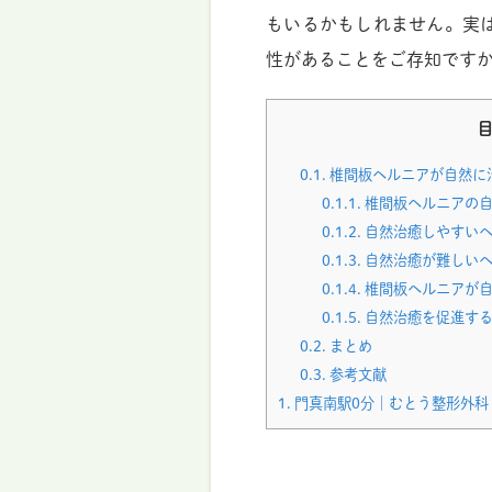
もいるかもしれません。実
性があることをご存知です
0.1.
椎間板ヘルニアが自然に
0.1.1.
椎間板ヘルニアの自
0.1.2.
自然治癒しやすいヘ
0.1.3.
自然治癒が難しいヘ
0.1.4.
椎間板ヘルニアが自
0.1.5.
自然治癒を促進する
0.2.
まとめ
0.3.
参考文献
1.
門真南駅0分｜むとう整形外科