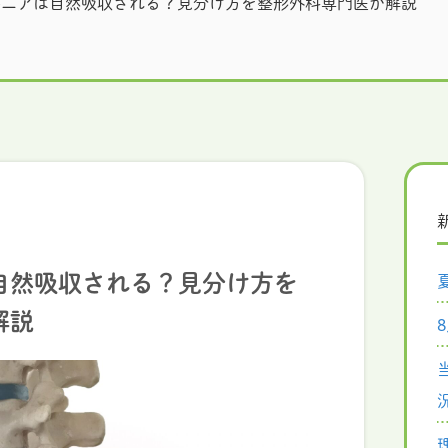
ルニアは自然吸収される？見分け方を整形外科専門医が解説
自然吸収される？見分け方を
解説