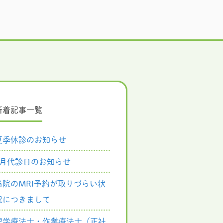
新着記事一覧
夏季休診のお知らせ
8月代診日のお知らせ
当院のMRI予約が取りづらい状
況につきまして
理学療法士・作業療法士（正社