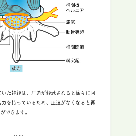
ていた神経は、圧迫が軽減されると徐々に回
能力を持っているため、圧迫がなくなると再
とができます。