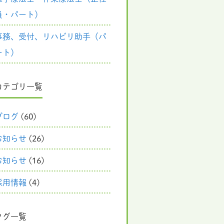
員・パート）
事務、受付、リハビリ助手（パ
ート）
カテゴリ一覧
ブログ
(60)
お知らせ
(26)
お知らせ
(16)
採用情報
(4)
タグ一覧