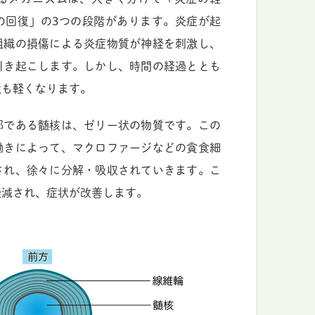
の回復」の3つの段階があります。炎症が起
組織の損傷による炎症物質が神経を刺激し、
引き起こします。しかし、時間の経過ととも
状も軽くなります。
部である髄核は、ゼリー状の物質です。この
働きによって、マクロファージなどの貪食細
され、徐々に分解・吸収されていきます。こ
軽減され、症状が改善します。