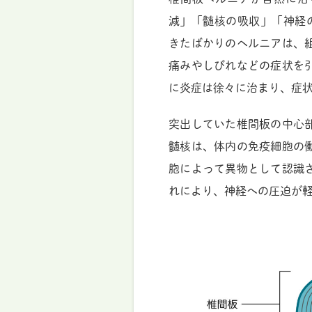
減」「髄核の吸収」「神経
きたばかりのヘルニアは、
痛みやしびれなどの症状を
に炎症は徐々に治まり、症
突出していた椎間板の中心
髄核は、体内の免疫細胞の
胞によって異物として認識
れにより、神経への圧迫が