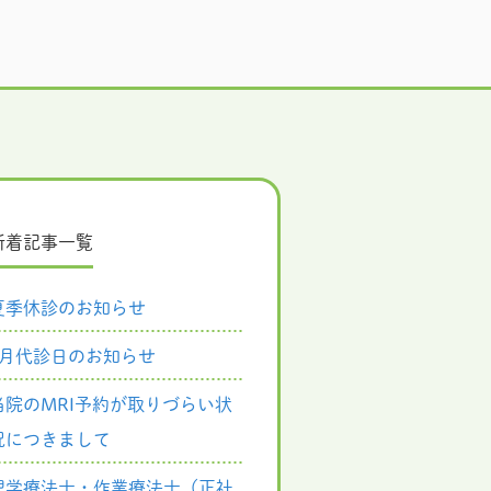
新着記事一覧
夏季休診のお知らせ
8月代診日のお知らせ
当院のMRI予約が取りづらい状
況につきまして
理学療法士・作業療法士（正社