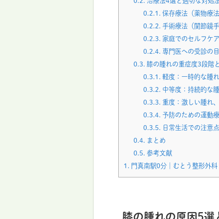
0.2.
治療法4選と適切な対処
0.2.1.
保存療法（薬物療法
0.2.2.
手術療法（関節鏡手
0.2.3.
家庭でのセルフケア
0.2.4.
専門医への受診の
0.3.
膝の腫れの重症度3段階
0.3.1.
軽度：一時的な腫れ
0.3.2.
中等度：持続的な腫
0.3.3.
重度：激しい腫れ、
0.3.4.
予防のための運動
0.3.5.
日常生活での注意
0.4.
まとめ
0.5.
参考文献
1.
門真南駅0分｜むとう整形外科
膝の腫れの原因5選