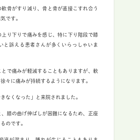
の軟骨がすり減り、骨と骨が直接こすれ合う
病気です。
の上り下りで痛みを感じ、特に下り階段で膝
いと訴える患者さんが多くいらっしゃいま
ことで痛みが軽減することもありますが、軟
、徐々に痛みが持続するようになります。
できなくなった」と来院されました。
と、膝の曲げ伸ばしが困難になるため、正座
くるのです。
節液が溜まり、腫れが生じることもありま