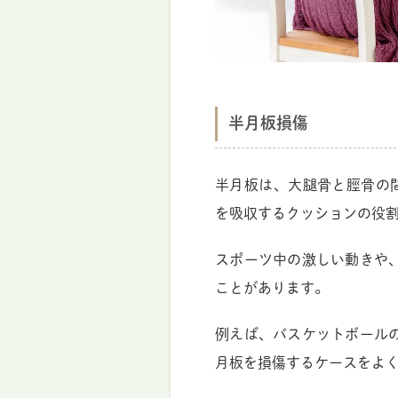
半月板損傷
半月板は、大腿骨と脛骨の
を吸収するクッションの役
スポーツ中の激しい動きや
ことがあります。
例えば、バスケットボール
月板を損傷するケースをよ